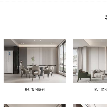
餐厅客间案例
客厅空