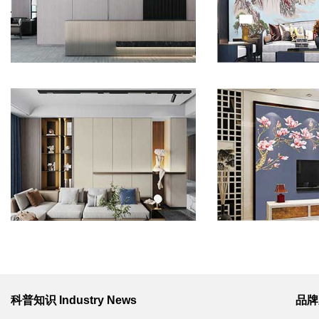
科普知识
Industry News
品