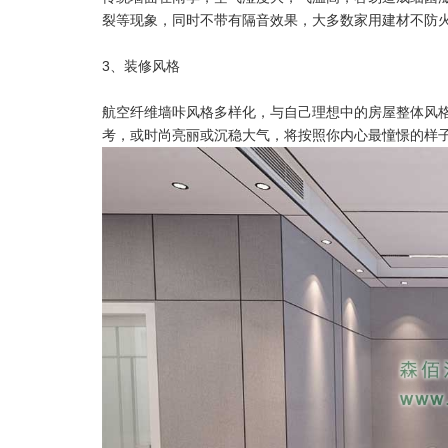
裂等现象，同时不带有隔音效果，大多数家用建材不防
3、装修风格
航空纤维墙咔风格多样化，与自己理想中的房屋整体风
考，或时尚亮丽或沉稳大气，将按照你内心最憧憬的样