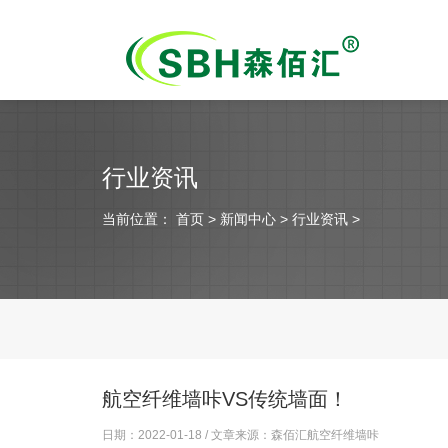
行业资讯
当前位置：
首页
> 新闻中心 > 行业资讯 >
航空纤维墙咔VS传统墙面！
日期：2022-01-18 / 文章来源：
森佰汇航空纤维墙咔