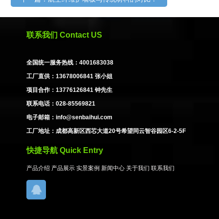
联系我们 Contact US
全国统一服务热线：4001683038
工厂直供：13678006841 张小姐
项目合作：13776126841 钟先生
联系电话：028-85569821
电子邮箱：info@senbaihui.com
工厂地址：成都高新区西芯大道20号希望同云智谷园区6-2-5F
快捷导航 Quick Entry
产品介绍
产品展示
实景案例
新闻中心
关于我们
联系我们