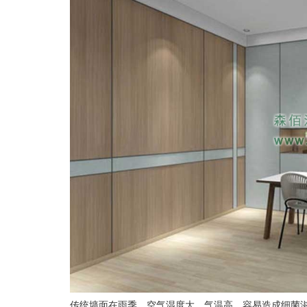
传统墙面在雨季，空气湿度大，气温高，容易造成细菌