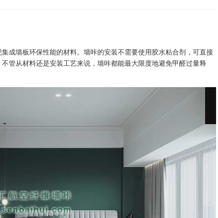
现集成墙板环保性能的材料。墙咔的安装不需要使用胶水粘合剂，可直接
。不管从材料还是安装工艺来说，墙咔都能最大限度地避免甲醛过量释