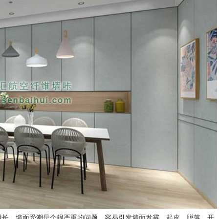
滋长，墙面受潮是个很严重的问题，容易引发墙面发霉、起皮、脱落、开