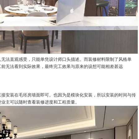
人无法直观感受，只能单凭设计师口头描述。而装修材料限制了风格单
工前无法看到实际效果，最终完工效果与原来的设想可能相差甚远
直接安装在毛坯房墙面即可。也因为是模块化安装，所以安装的时间与传
便业主可以随时查看装修进度和工程质量。